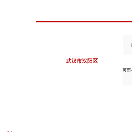
武汉市汉阳区
页面