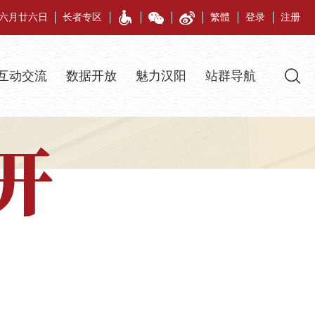
午年六月廿六日
长者专区
繁體
登录
注册
互动交流
数据开放
魅力汉阳
站群导航