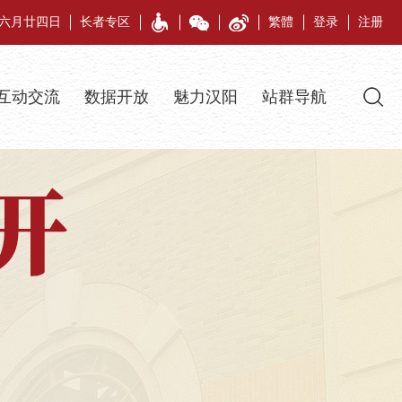
午年六月廿四日
长者专区
繁體
登录
注册
互动交流
数据开放
魅力汉阳
站群导航