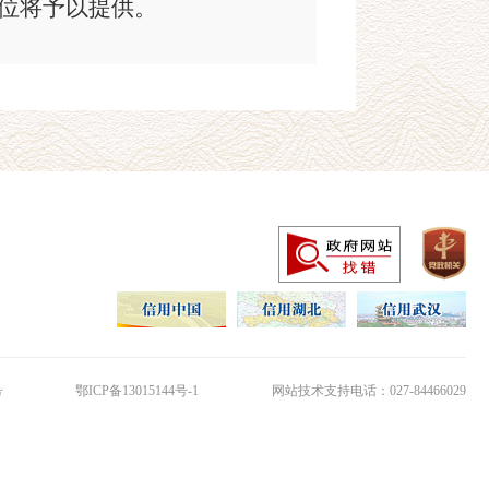
位将予以提供。
区科经局政府信息公开申请
科经局信息公开工作机构领
《申请表》真实填写下列内
身份证明，联系方式。
详尽，包括能够据以指向特定政
者其他有助于受理机构确定信
号
鄂ICP备13015144号-1
网站技术支持电话：027-84466029