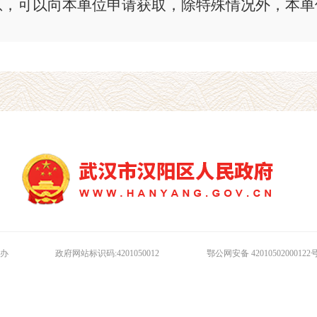
息，可以向本单位申请获取，除特殊情况外，本单
1. 提出申请
向本机关申请获取政府信息，应当填写《汉阳
表》（以下简称《申请表》）。《申请表》可在区
取，也可以在汉阳区政府门户网站上下载，并根据
容：
（1）申请人姓名或单位（组织）名称，有效
（2）申请人对所需政府信息应当描述明确、
府信息的文件标题、发布时间、文号、制作机关或
办
政府网站标识码:4201050012
鄂公网安备 42010502000122
息内容并进行检索的特征描述。
（3）申请人要求获取信息的方式、途径。