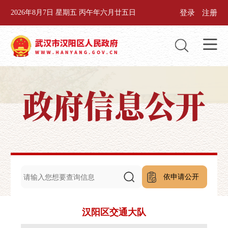
登录
注册
2026年8月7日 星期五 丙午年六月廿五日
依申请公开
汉阳区交通大队