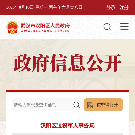
登录
注册
2026年8月10日 星期一 丙午年六月廿八日
依申请公开
汉阳区退役军人事务局