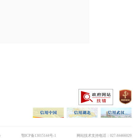
号
鄂ICP备13015144号-1
网站技术支持电话：027-84466029