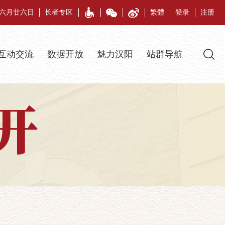
午年六月廿六日
长者专区
繁體
登录
注册
互动交流
数据开放
魅力汉阳
站群导航