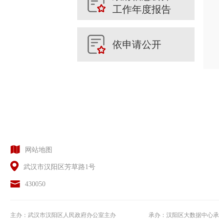
工作年度报告
依申请公开
网站地图
武汉市汉阳区芳草路1号
430050
主办：武汉市汉阳区人民政府办公室主办
承办：汉阳区大数据中心承