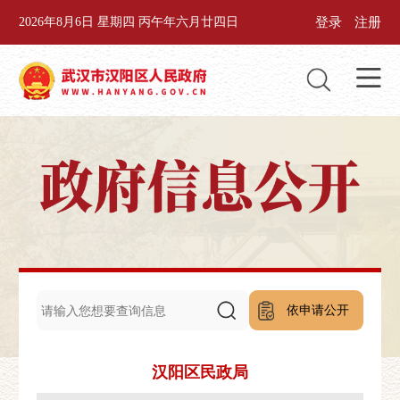
登录
注册
2026年8月6日 星期四 丙午年六月廿四日
依申请公开
汉阳区民政局