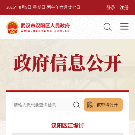
登录
注册
2026年8月9日 星期日 丙午年六月廿七日
依申请公开
汉阳区江堤街