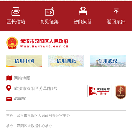
区长信箱
意见征集
智能问答
返回顶部
网站地图
武汉市汉阳区芳草路1号
430050
主办：武汉市汉阳区人民政府办公室主办
承办：汉阳区大数据中心承办