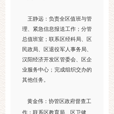
王静远：
负责
全区值班与管
理、紧急信息报送工作；分管
总值班室；
联系
区
经科局、
区
民政局、区退役军人事务局、
汉阳经济开发区管委会、区企
业服务中心
；
完成组织交办的
其他任务。
黄金伟
：协管区政府督查工
作；
联系
区教育局、区卫健