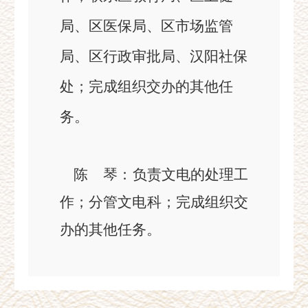
局、区医保局、区市场监管
局、区行政审批局、汉阳社保
处；
完成组织交办的其他任
务。
陈
琴
：
负责文电的处理工
作
；
分管
文电科
；
完成组织交
办的其他任务。