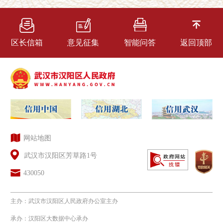
区长信箱
意见征集
智能问答
返回顶部
网站地图
武汉市汉阳区芳草路1号
430050
主办：武汉市汉阳区人民政府办公室主办
承办：汉阳区大数据中心承办