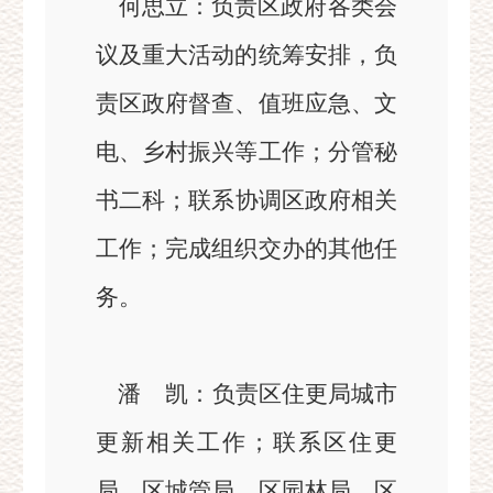
何思立
：
负责
区政府各类会
议及重大活动的统筹安排，负
责区政府督查、值班应急、文
电、乡村振兴等工
作
；分管秘
书二科；
联系协调
区政府相关
工作
；
完成组织交办的其他任
务。
潘
凯：
负责区住更局城市
更新相关工作；联系区住更
局、区城管局、区园林局、区