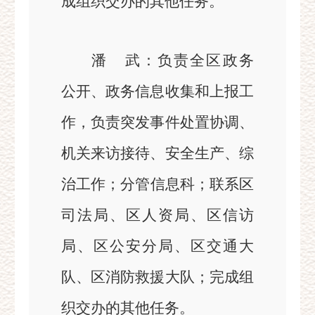
成组织交办的其他任务。
潘
武
：
负责全区政务
公开、政务信息收集和上报工
作，负责突发事件处置协调、
机关来访接待、安全生产、综
治工作
；分管
信息科
；
联系
区
司法局、区人资局、
区
信访
局、区公安分局、区交通大
队、区消防救援大队
；
完成组
织交办的其他任务。