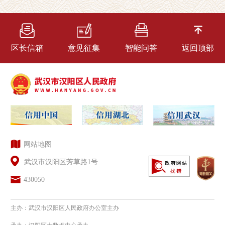
区长信箱
意见征集
智能问答
返回顶部
网站地图
武汉市汉阳区芳草路1号
430050
主办：武汉市汉阳区人民政府办公室主办