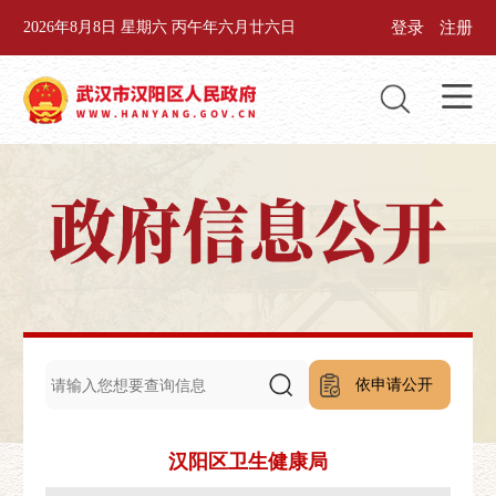
登录
注册
2026年8月8日 星期六 丙午年六月廿六日
依申请公开
汉阳区卫生健康局