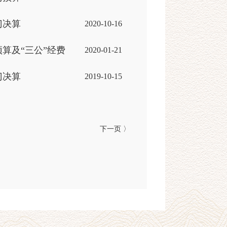
门决算
2020-10-16
算及“三公”经费
2020-01-21
门决算
2019-10-15
下一页 〉