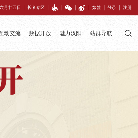
午年六月廿五日
长者专区
繁體
登录
注册
互动交流
数据开放
魅力汉阳
站群导航