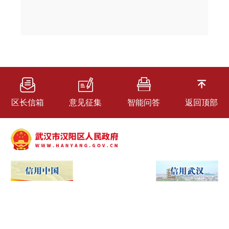
区长信箱
意见征集
智能问答
返回顶部
网站地图
武汉市汉阳区芳草路1号