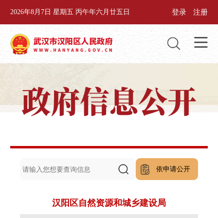
登录
注册
2026年8月7日 星期五 丙午年六月廿五日
依申请公开
汉阳区自然资源和城乡建设局