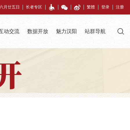
午年六月廿五日
长者专区
繁體
登录
注册
互动交流
数据开放
魅力汉阳
站群导航