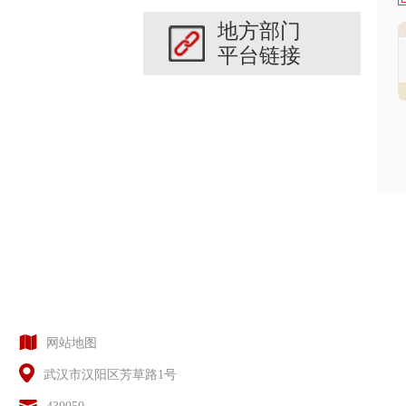
地方部门
平台链接
网站地图
武汉市汉阳区芳草路1号