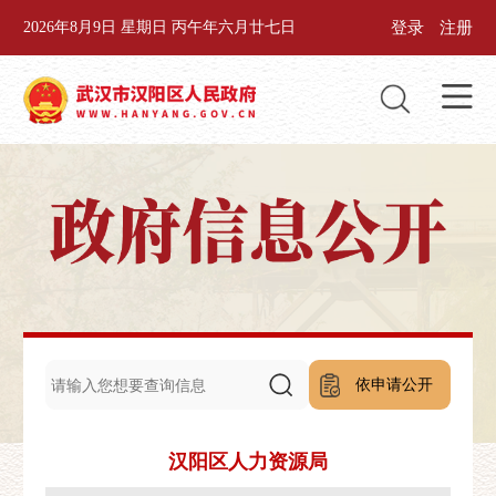
登录
注册
2026年8月9日 星期日 丙午年六月廿七日
依申请公开
汉阳区人力资源局