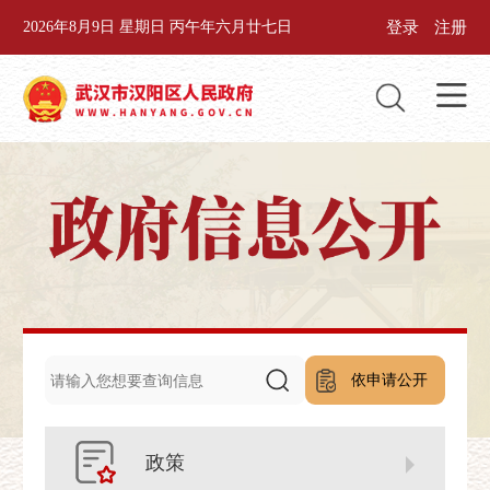
登录
注册
2026年8月9日 星期日 丙午年六月廿七日
依申请公开
政策