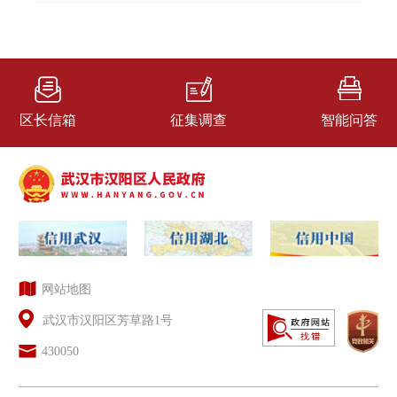
区长信箱
征集调查
智能问答
网站地图
武汉市汉阳区芳草路1号
430050