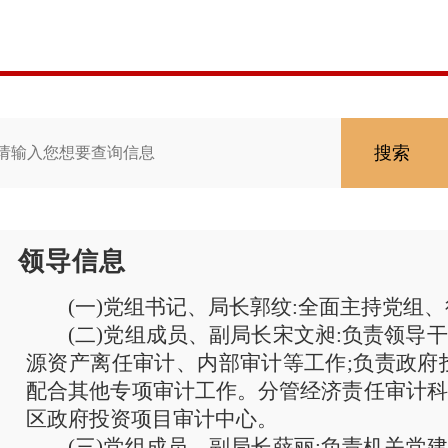
搜索
领导信息
(一)党组书记、局长郭纹:全面主持党组
(二)
党组成员、副局长
宋文昶
:
负责领导干
源资产离任审计、内部审计等工作
;
负责政府
配合其他专项审计工作。
分管经济责任审计科
区政府投资项目审计中心。
(三)
党组成员、副局长
薛丽
:
负责
机关党建