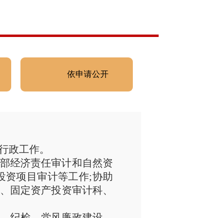
依申请公开
、行政工作。
部
经济责任审计和自然资
投资项目审计
等工作;
协助
、
固定资产投资审计科
、
、纪检、党风廉政建设、