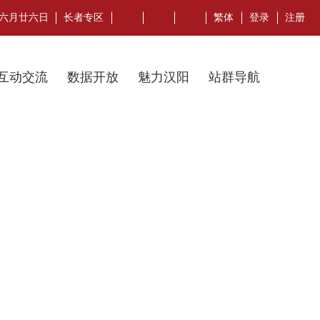
午年六月廿六日
长者专区
繁体
登录
注册
互动交流
数据开放
魅力汉阳
站群导航