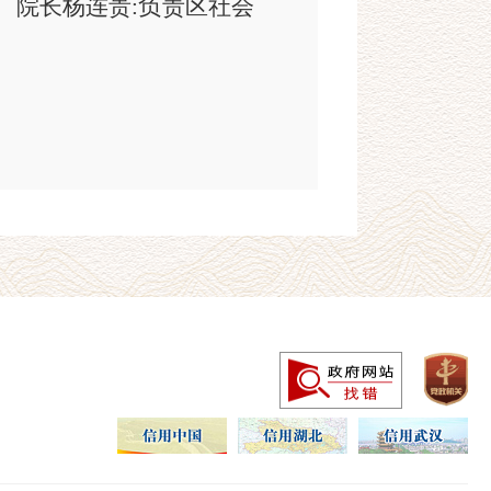
、院长杨连贵:负责区社会