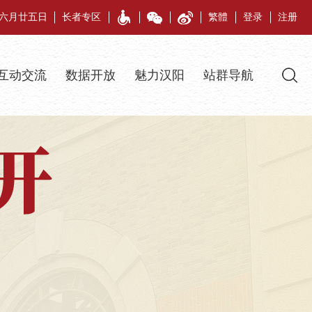
午年六月廿五日
长者专区
繁體
登录
注册
互动交流
数据开放
魅力汉阳
站群导航