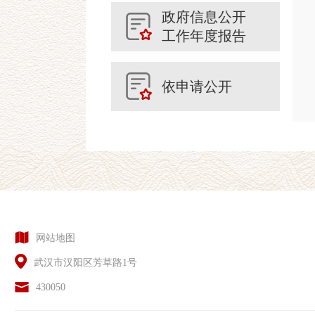
政府信息公开
工作年度报告
依申请公开
网站地图
武汉市汉阳区芳草路1号
430050