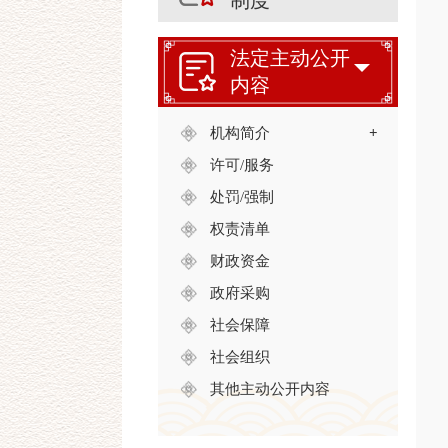
制度
法定主动公开
内容
机构简介
+
许可/服务
处罚/强制
权责清单
财政资金
政府采购
社会保障
社会组织
其他主动公开内容