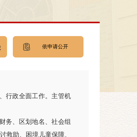
依申请公开
委、行政全面工作。主管机
局财务、区划地名、社会组
讨救助、困境儿童保障、