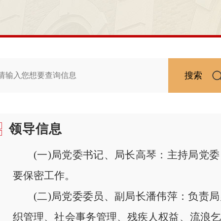
搜索
领导信息
(一)局党委书记、局长高琴：主持局党
要保密工作。
(二)局党委委员、副局长潘伟萍：负责
织管理、社会事务管理、残疾人权益、流浪乞