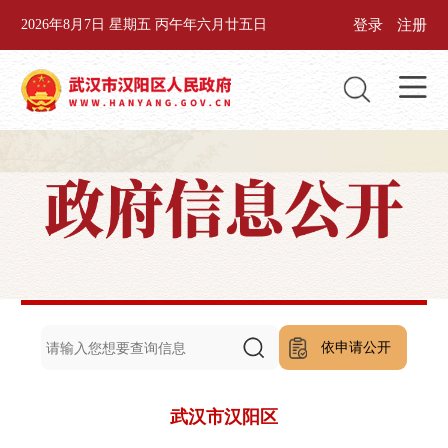
登录
注册
2026年8月7日 星期五 丙午年六月廿五日
依申请公开
武汉市汉阳区