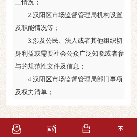
工情况；
2.汉阳区市场监督管理局机构设置
及职能情况等；
3.涉及公民、法人或者其他组织切
身利益或需要社会公众广泛知晓或者参
与的规范性文件及信息；
4.汉阳区市场监督管理局部门事项
及权力清单；
5.汉阳区市场监督管理局年度财政
预算、决算、“三公”经费及专项资金情
况；