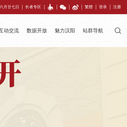
午年六月廿七日
长者专区
繁體
登录
注册
互动交流
数据开放
魅力汉阳
站群导航