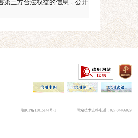
损害第三方合法权益的信息，公开
答复期限，如征求意见期限内
关共同制作的，本机关不属于牵头
求牵头行政机关的意见，被征
围：
际客观状态公开信息，凡需要进行
号
鄂ICP备13015144号-1
网站技术支持电话：027-84466029
，根据有关规定不属于政府信