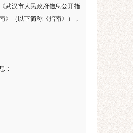
《武汉市人民政府信息公开指
南》（以下简称《指南》），
息：