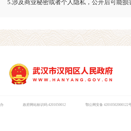
5.涉及商业秘密或者个人隐私，公开后可能
前需书面征求第三方的意见，征求意见期间不计入
第三方未予回复或回复不同意公开的，不予公开；
6.申请公开的政府信息由两个以上级行政机
制作机关的，在收到政府信息公开申请后，可以征
求意见机关不同意公开的，不予公开。
（三）不属于政府信息公开范围
涉及下列情形之一的，不属于政府信息公开范
1.依申请公开信息时，根据所掌握信息的实
办
政府网站标识码:4201050012
鄂公网安备 42010502000122
加工、统计、研究、分析或者进行其他处理的信息
息公开范围；