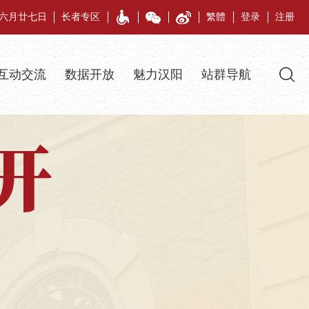
午年六月廿七日
长者专区
繁體
登录
注册
互动交流
数据开放
魅力汉阳
站群导航