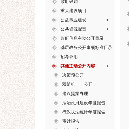
政府采购
重大建设项目
公益事业建设
+
公共资源配置
+
政府信息主动公开目录
基层政务公开事项标准目录
招考录用
其他主动公开内容
+
决策预公开
双随机、一公开
建议提案办理
法治政府建设年度报告
行政执法统计年度报告
审计报告