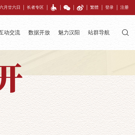
午年六月廿六日
长者专区
繁體
登录
注册
互动交流
数据开放
魅力汉阳
站群导航