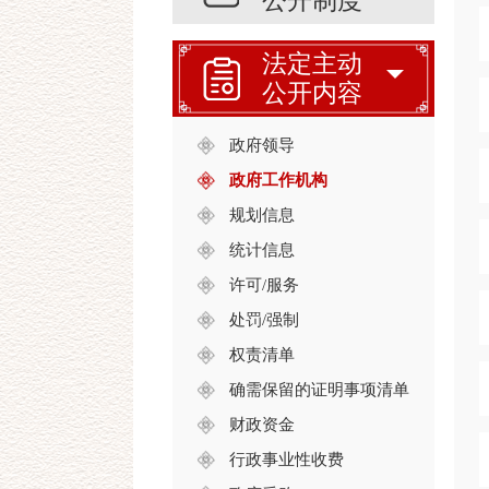
公开制度
法定主动
公开内容
政府领导
政府工作机构
规划信息
统计信息
许可/服务
处罚/强制
权责清单
确需保留的证明事项清单
财政资金
行政事业性收费