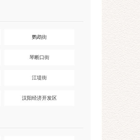
鹦鹉街
琴断口街
江堤街
汉阳经济开发区