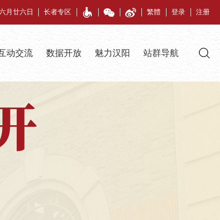
午年六月廿六日
长者专区
繁體
登录
注册
互动交流
数据开放
魅力汉阳
站群导航