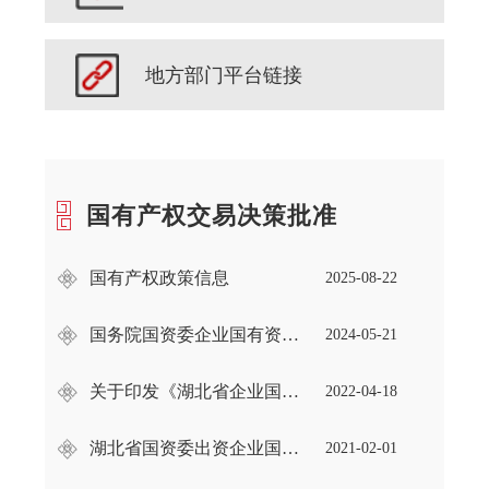
地方部门平台链接
国有产权交易决策批准
国有产权政策信息
2025-08-22
国务院国资委企业国有资产交易监督管理办法
2024-05-21
关于印发《湖北省企业国有资产评估管理办法》的通知
2022-04-18
湖北省国资委出资企业国有产权转让管理暂行办法
2021-02-01