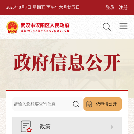
登录
注册
2026年8月7日 星期五 丙午年六月廿五日
依申请公开
政策