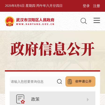
登录
注册
2026年8月6日 星期四 丙午年六月廿四日
依申请公开
政策