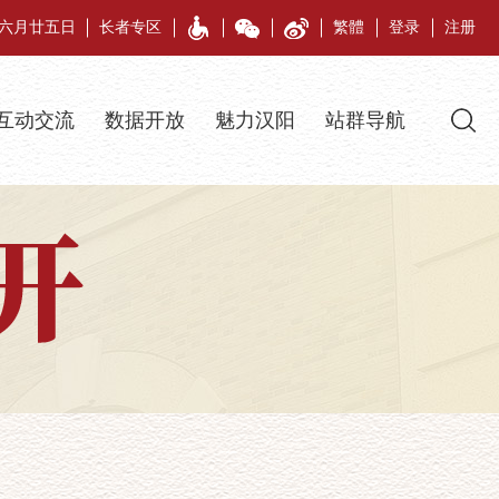
午年六月廿五日
长者专区
繁體
登录
注册
互动交流
数据开放
魅力汉阳
站群导航