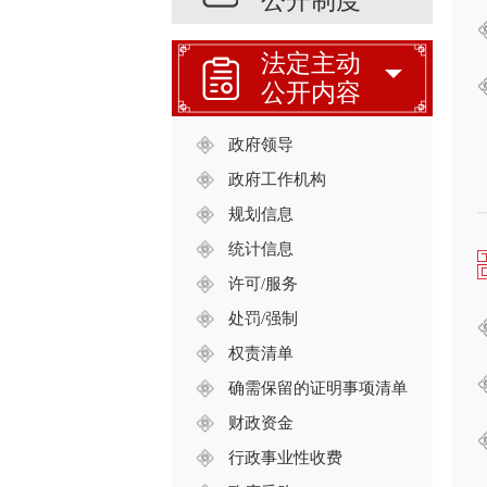
公开制度
法定主动
公开内容
政府领导
政府工作机构
规划信息
统计信息
许可/服务
处罚/强制
权责清单
确需保留的证明事项清单
财政资金
行政事业性收费