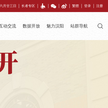
午年六月廿三日
长者专区
繁體
登录
注册
互动交流
数据开放
魅力汉阳
站群导航