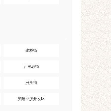
建桥街
五里墩街
洲头街
汉阳经济开发区