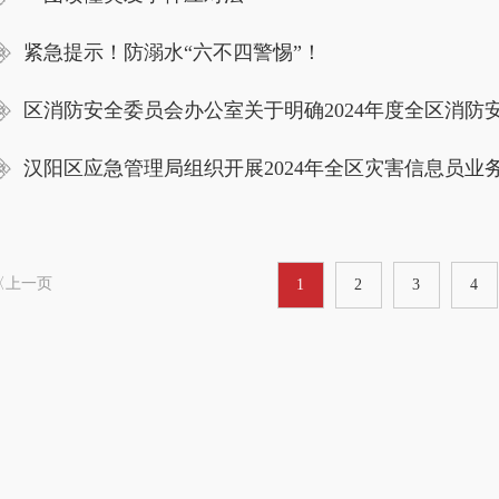
紧急提示！防溺水“六不四警惕”！
汉阳区应急管理局组织开展2024年全区灾害信息员业
〈上一页
1
2
3
4