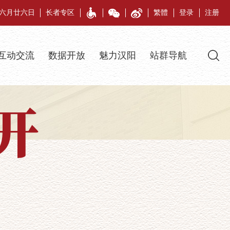
午年六月廿六日
长者专区
繁體
登录
注册
互动交流
数据开放
魅力汉阳
站群导航