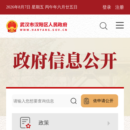
登录
注册
2026年8月7日 星期五 丙午年六月廿五日
依申请公开
政策