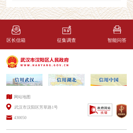
区长信箱
征集调查
智能问答
网站地图
武汉市汉阳区芳草路1号
430050