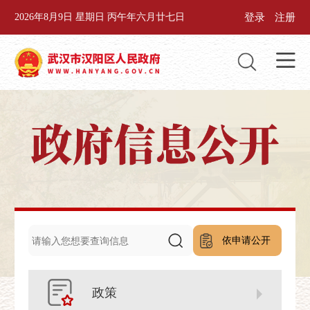
登录
注册
2026年8月9日 星期日 丙午年六月廿七日
依申请公开
政策