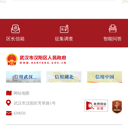
区长信箱
征集调查
智能问答
网站地图
武汉市汉阳区芳草路1号
430050