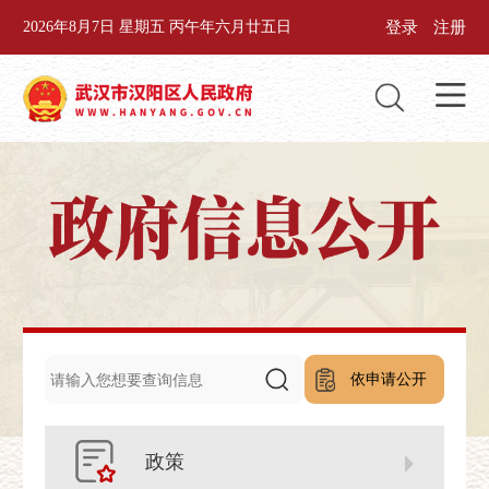
登录
注册
2026年8月7日 星期五 丙午年六月廿五日
依申请公开
政策