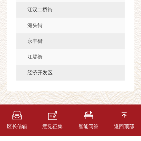
江汉二桥街
洲头街
永丰街
江堤街
经济开发区
区长信箱
意见征集
智能问答
返回顶部