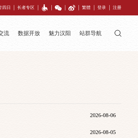
月廿四日
长者专区
繁體
登录
注册
交流
数据开放
魅力汉阳
站群导航
2026-08-06
2026-08-05