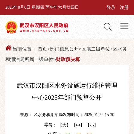
登录
注册
2026年8月6日 星期四 丙午年六月廿四日
当前位置：
首页
>
部门信息公开
>
区属二级单位
>
区水务
和湖泊局所属二级单位
>
财政预决算
武汉市汉阳区水务设施运行维护管理
中心2025年部门预算公开
来源： 区水务和湖泊局
发布时间：2025-01-22 15:30
字号： 【
大
】 【
中
】 【
小
】