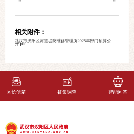
相关附件：
武汉市汉阳区河道堤防维修管理所2025年部门预算公
开.pdf
区长信箱
征集调查
智能问答