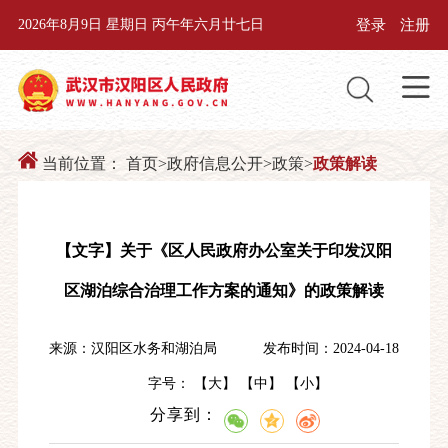
登录
注册
2026年8月9日 星期日 丙午年六月廿七日
当前位置：
首页
>
政府信息公开
>
政策
>
政策解读
【文字】关于《区人民政府办公室关于印发汉阳
区湖泊综合治理工作方案的通知》的政策解读
来源：汉阳区水务和湖泊局
发布时间：2024-04-18
字号： 【
大
】 【
中
】 【
小
】
分享到：