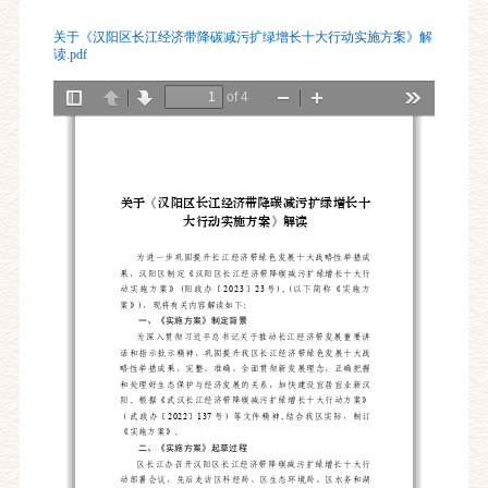
关于《汉阳区长江经济带降碳减污扩绿增长十大行动实施方案》解
读.pdf