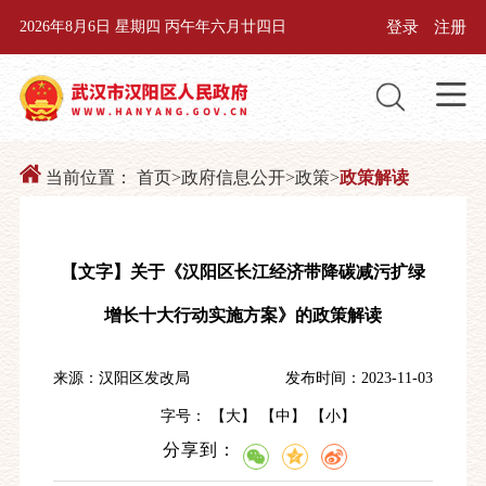
登录
注册
2026年8月6日 星期四 丙午年六月廿四日
当前位置：
首页
>
政府信息公开
>
政策
>
政策解读
【文字】关于《汉阳区长江经济带降碳减污扩绿
增长十大行动实施方案》的政策解读
来源：汉阳区发改局
发布时间：2023-11-03
字号： 【
大
】 【
中
】 【
小
】
分享到：