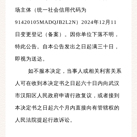
场主体（统一社会信用代码为
91420105MADQJB2L2N）
2024年12月11
日变更登记（备案）
。因你单位下落不明，
特此公告。自本公告发出之日起满三十日，
即视为送达。
如不服本决定，当事人或相关利害关系
人可在收到本
决定书
之日起六十日内向武汉
市汉阳区人民政府申请行政复议，或者接到
本
决定书
之日起六个月内直接向
有管辖权的
人民法院提起行政诉讼。