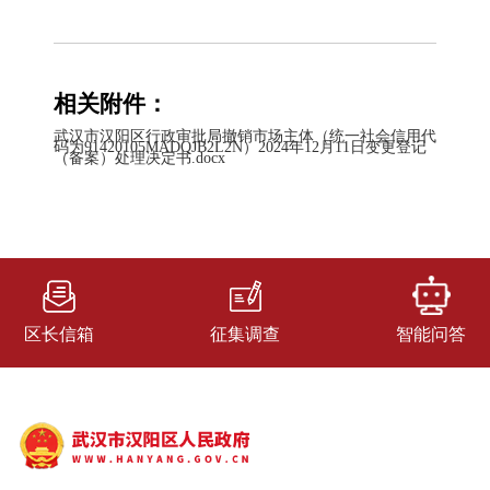
相关附件：
武汉市汉阳区行政审批局撤销市场主体（统一社会信用代
码为91420105MADQJB2L2N）2024年12月11日变更登记
（备案）处理决定书.docx
区长信箱
征集调查
智能问答