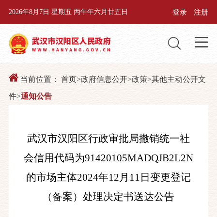
登录
注册
2026年8月7日 星期五 丙午年六月廿五日
当前位置：
首页
>
政府信息公开
>
政策
>
其他主动公开文
件
>
通知公告
武汉市汉阳区行政审批局撤销统一社
会信用代码为91420105MADQJB2L2N
的市场主体2024年12月11日变更登记
（备案）处理决定书送达公告