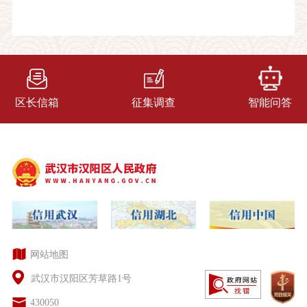
区长信箱
征集调查
智能问答
网站地图
武汉市汉阳区芳草路1号
430050