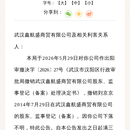
字号： 【
大
】 【
中
】 【
小
】
分享到：
武汉鑫航盛商贸有限公司及相关利害关系
人：
本局于2026年5月29日对你公司作出阳
审撤决字
〔2026〕27
号《武汉市汉阳区行政审
批局撤销武汉鑫航盛商贸有限公司股东、监
事登记（备案）处理决定书》，撤销刘京京
2014年7月29日在武汉鑫航盛商贸有限公司
的股东、监事登记（备案）。因你公司下落
不明，特此公告。自本公告发出之日起满三