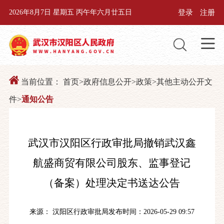
登录
注册
2026年8月7日 星期五 丙午年六月廿五日
当前位置：
首页
>
政府信息公开
>
政策
>
其他主动公开文
件
>
通知公告
武汉市汉阳区行政审批局撤销武汉鑫
航盛商贸有限公司股东、监事登记
（备案）处理决定书送达公告
来源： 汉阳区行政审批局
发布时间：2026-05-29 09:57