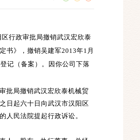
阳区行政审批局撤销武汉宏欣泰
书》，撤销吴建军2013年1月
理登记（备案）。因你公司下落
审批局撤销武汉宏欣泰机械贸
之日起六十日向武汉市汉阳区
的人民法院提起行政诉讼。