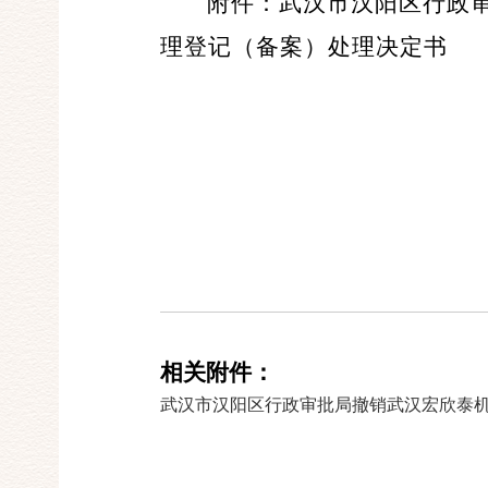
附件：武汉市汉阳区行政
理登记（备案）处理决定书
相关附件：
武汉市汉阳区行政审批局撤销武汉宏欣泰机