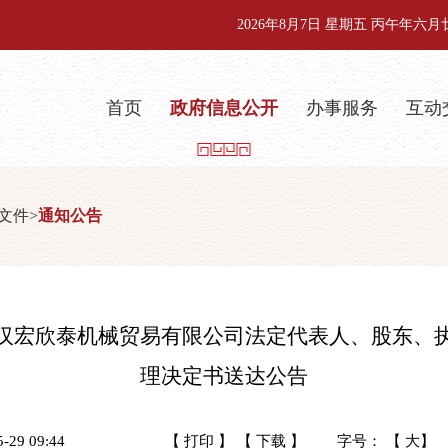
2026年8月7日 星期五 丙午年六
首页
政府信息公开
办事服务
互动
文件
>
通知公告
汉宏欣泰机械贸易有限公司法定代表人、股东、
理决定书送达公告
29 09:44
【 打印 】
【 下载 】
字号： 【
大
】 