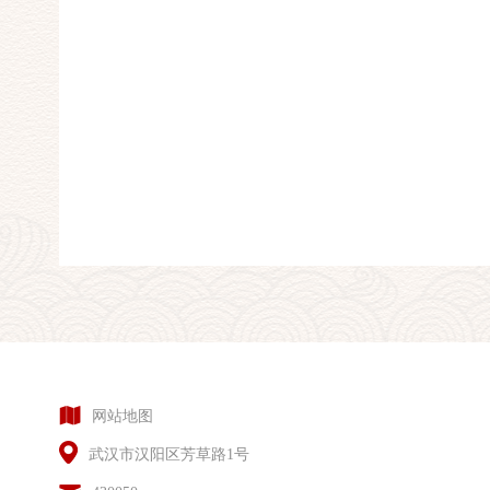
网站地图
武汉市汉阳区芳草路1号