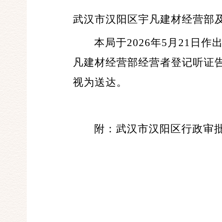
武汉市汉阳区宇凡建材经营部
本局于2026年5月21日
凡建材经营部经营者登记听证
视为送达。
附：武汉市汉阳区行政审