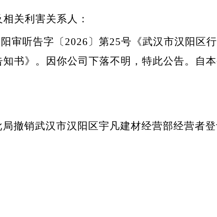
及相关利害关系人：
作出阳审听告字〔2026〕第25号《武汉市汉阳
告知书》。因你公司下落不明，特此公告。自本
批局撤销武汉市汉阳区宇凡建材经营部经营者登