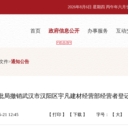
2026年8月6日 星期四 丙午年六
首页
政府信息公开
办事服务
互动
文件
>
通知公告
批局撤销武汉市汉阳区宇凡建材经营部经营者登
21 12:45
【 打印 】
【 下载 】
字号： 【
大
】 