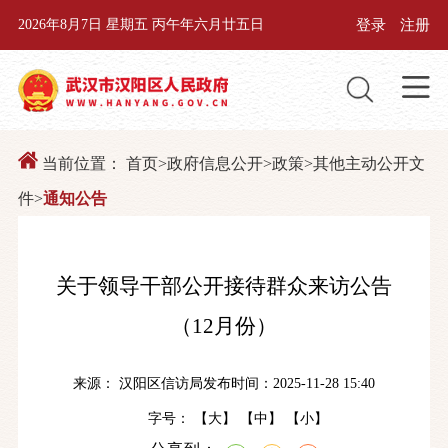
登录
注册
2026年8月7日 星期五 丙午年六月廿五日
当前位置：
首页
>
政府信息公开
>
政策
>
其他主动公开文
件
>
通知公告
关于领导干部公开接待群众来访公告
（12月份）
来源： 汉阳区信访局
发布时间：2025-11-28 15:40
字号： 【
大
】 【
中
】 【
小
】