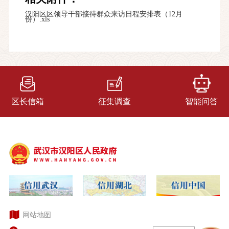
汉阳区区领导干部接待群众来访日程安排表（12月
份）.xls
区长信箱
征集调查
智能问答
网站地图