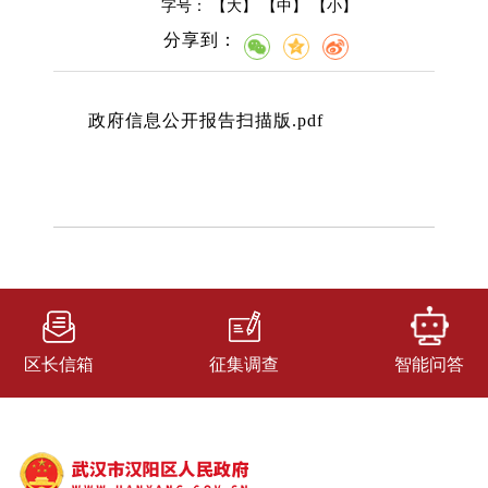
字号： 【
大
】 【
中
】 【
小
】
分享到：
政府信息公开报告扫描版.pdf
区长信箱
征集调查
智能问答