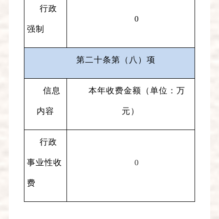
行政
0
强制
第二十条第（八）项
信息
本年收费金额（单位：万
内容
元）
行政
事业性收
0
费