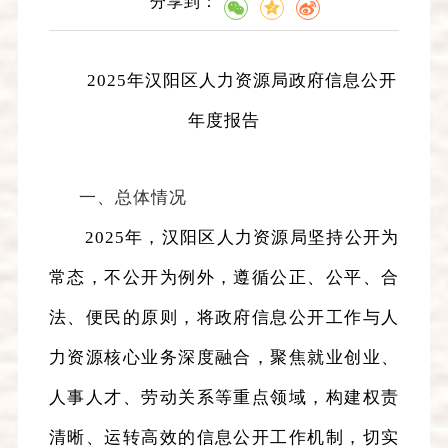
分享到：
2025
年汉阳区人力资源局政府信息公开
年度报告
一、总体情况
2025
年
，汉阳区人力资源局坚持
公开为
常态
，不公开为例外
，遵循公正、公平、合
法、便民
的
原则
，将政府信息公开
工作
与人
力资源核心业务深度融合
，
聚焦就业创业、
人事人才、劳动关系等重点领域，构建权责
清晰、运转高效的信息公开工作机制，切实