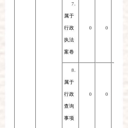
7.
属于
行政
0
0
0
执法
案卷
8.
属于
行政
0
0
0
查询
事项