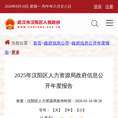
登录
注册
2026年8月10日 星期一 丙午年六月廿八日
当前位置：
首页
>
政府信息公开
>
政府信息公开年度报
告
>
更多
2025年汉阳区人力资源局政府信息公
开年度报告
来源：汉阳区人力资源局
发布时间：2026-01-16 08:20
字号： 【
大
】 【
中
】 【
小
】