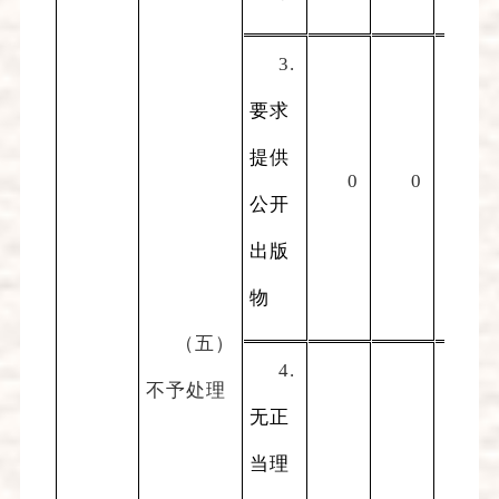
3.
要求
提供
0
0
0
公开
出版
物
（五）
4.
不予处理
无正
当理