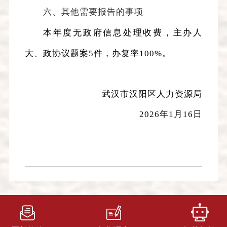
六、其他需要报告的事项
本年度
无政府信息处理收费
，主办
人
大、政协议题案
5
件，
办复率
100%
。
武汉市汉阳区人力资源局
2026
年
1
月
16
日