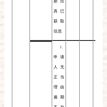
新出
具已
获取
信息
1.
申请
人无
正当
理由
逾期