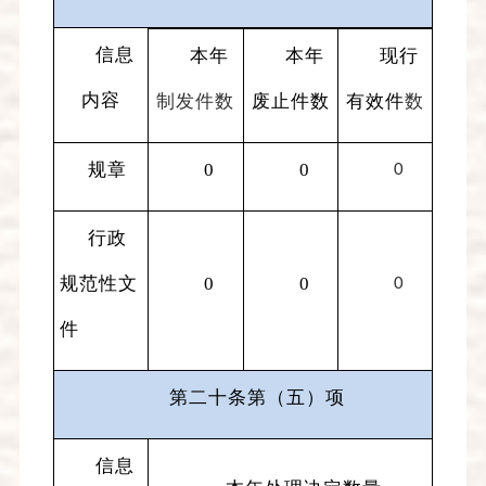
信息
本年
本年
现行
内容
制发件数
废止件数
有效件
数
规章
0
0
0
行政
规范性文
0
0
0
件
第二十条第（五）项
信息