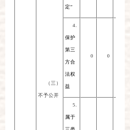
定”
4.
保护
第三
0
0
0
方合
法权
（三）
益
不予公开
5.
属于
三类