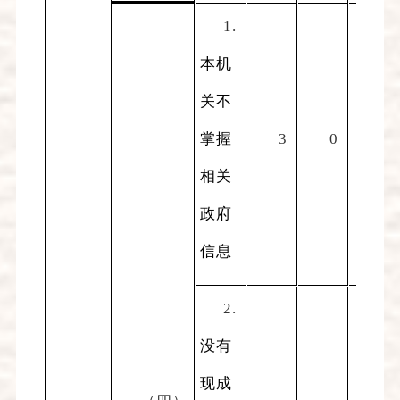
1.
本机
关不
掌握
3
0
0
相关
政府
信息
2.
没有
现成