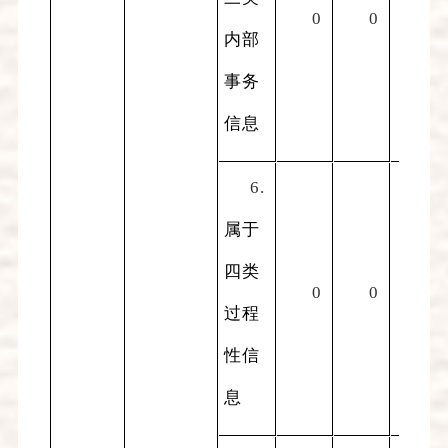
0
0
0
内部
事务
信息
6.
属于
四类
0
0
0
过程
性信
息