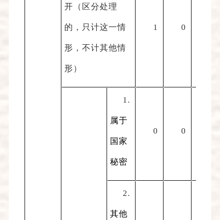
开（区分处理
的，只计这一情
1
0
0
形，不计其他情
形）
1.
属于
0
0
0
国家
秘密
2.
其他