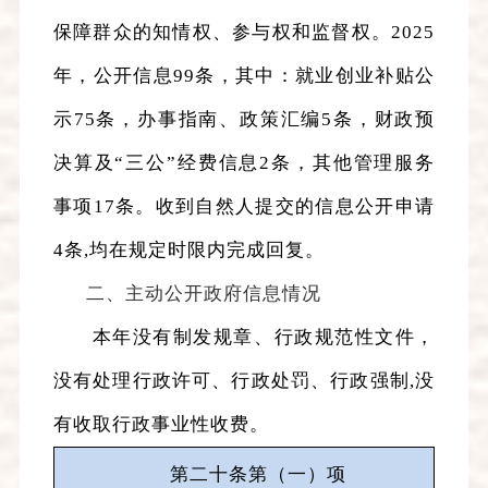
保障群众的知情权、参与权和监督权
。
2025
年，
公开信息
99
条，其中：就业创业补贴公
示
75
条，办事指南、政策汇编
5
条，财政预
决算及“三公”经费信息
2
条，其他管理服务
事项
17
条。收到自然人提交的信息公开申请
4
条
,
均在规定时限内完成回复。
二、主动公开政府信息情况
本年没有制发规章、行政规范性文件，
没有处理行政许可、行政处罚、行政强制
,
没
有收取行政事业性收费。
第二十条第（一）项