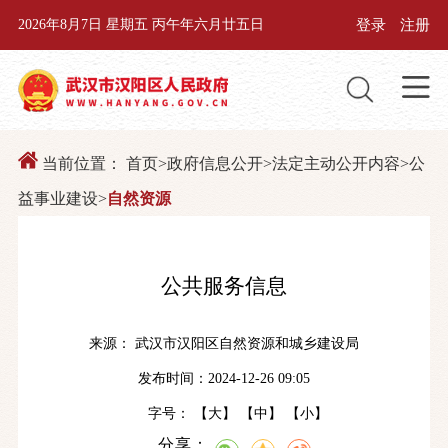
登录
注册
2026年8月7日 星期五 丙午年六月廿五日
当前位置：
首页
>
政府信息公开
>
法定主动公开内容
>
公
益事业建设
>
自然资源
公共服务信息
来源： 武汉市汉阳区自然资源和城乡建设局
发布时间：2024-12-26 09:05
字号： 【
大
】 【
中
】 【
小
】
分享：