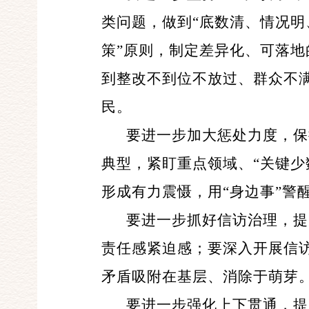
类问题，做到“底数清、情况明
策”原则，制定差异化、可落
到整改不到位不放过、群众不满
民。
要进一步加大惩处力度，保
典型，紧盯重点领域、“关键少
形成有力震慑，用“身边事”警醒
要进一步抓好信访治理，提
责任感紧迫感；要深入开展信
矛盾吸附在基层、消除于萌芽
要进一步强化上下贯通，提