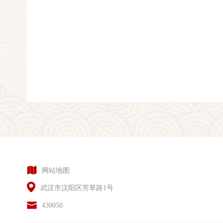
网站地图
武汉市汉阳区芳草路1号
430050