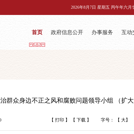
2026年8月7日 星期五 丙午年六
首页
政府信息公开
办事服务
互动
治群众身边不正之风和腐败问题领导小组 （扩
0
【 打印 】
【 下载 】
字号： 【
大
】 