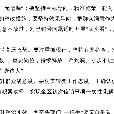
、无遗漏”；要坚持目标导向，精准施策、靶向
地的整改措施；要坚持效果导向，把群众满意作
意不放过，对已销号问题适时开展“回头看”
持高压态势。要注重抓现行，坚持有案必查，
数”、重要岗位，持续释放一严到底、寸步不
“身边人”。
升群众满意度。要切实转变工作态度，正确认
访积案攻坚，实现全区初次信访事项一次性化解
。
升整治实效。各牵头部门“一把手”要亲自带队