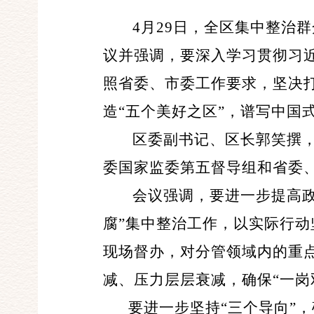
4月29日，全区集中整治
议并强调，要深入学习贯彻习
照省委、市委工作要求，坚决打
造“五个美好之区”，谱写中国
区委副书记、区长郭笑撰
委国家监委第五督导组和省委、
会议强调，要进一步提高
腐”集中整治工作，以实际行动
现场督办，对分管领域内的重
减、压力层层衰减，确保“一岗
要进一步坚持“三个导向”