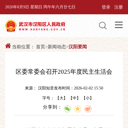
登录
注册
2026年8月9日 星期日 丙午年六月廿七日
当前位置：
首页
>
新闻动态
>
汉阳要闻
区委常委会召开2025年度民主生活会
来源： 汉阳知音
发布时间：2026-02-02 15:50
字号： 【
大
】 【
中
】 【
小
】
分享到：