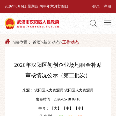
登录
注册
2026年8月6日 星期四 丙午年六月廿四日
当前位置：
首页
>
新闻动态
>
工作动态
2026年汉阳区初创企业场地租金补贴
审核情况公示（第三批次）
来源： 汉阳区人力资源局 汉阳区人力资源局
发布时间：2026-05-18 09:10
字号： 【
大
】 【
中
】 【
小
】