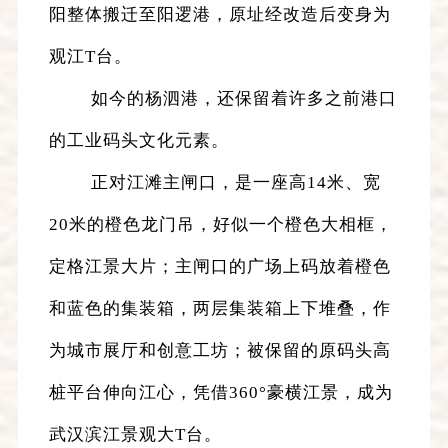
阳整体搬迁至阳逻港，原址经改造后变身为
观江T台。
如今的杨泗港，还保留着许多之前港口
的工业码头文化元素。
正对江滩主闸口，是一座高14米、宽
20米的橙色龙门吊，好似一个橙色大相框，
定格江景大片；主闸口的广场上码放着橙色
和蓝色的集装箱，两层集装箱上下堆叠，作
为城市展厅和创意工坊；被保留的原码头高
桩平台伸向江心，凭借360°豪横江景，成为
武汉滨江景观大T台。