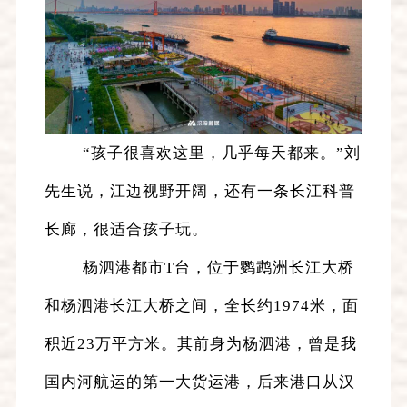
“孩子很喜欢这里，几乎每天都来。”刘
先生说，江边视野开阔，还有一条长江科普
长廊，很适合孩子玩。
杨泗港都市T台，位于鹦鹉洲长江大桥
和杨泗港长江大桥之间，全长约1974米，面
积近23万平方米。其前身为杨泗港，曾是我
国内河航运的第一大货运港，后来港口从汉