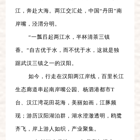
江，奔赴大海。两江交汇处，中国“丹田”南
岸嘴，泾渭分明。
“一瓢舀起两江水，半杯清茶三镇
香。”自古优于水，而不忧于水，这就是独
踞武汉三镇之一的汉阳。
如今，行走在汉阳两江岸线，百里长江
生态廊道串起南岸嘴公园、杨泗港都市T
台、汉江湾花田花海，美丽如画，江豚频
现；游历汉阳湖泊群，湖水澄澈透明，鸥鹭
齐飞，岸上游人如织，产业聚集。