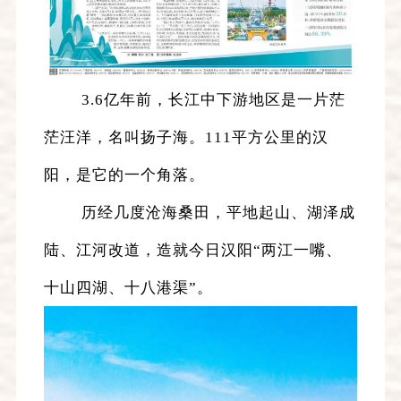
3.6亿年前，长江中下游地区是一片茫
茫汪洋，名叫扬子海。111平方公里的汉
阳，是它的一个角落。
历经几度沧海桑田，平地起山、湖泽成
陆、江河改道，造就今日汉阳“两江一嘴、
十山四湖、十八港渠”。