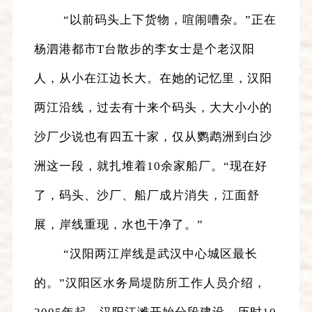
“以前码头上下货物，喧闹嘈杂。”正在
杨泗港都市T台散步的李女士是个老汉阳
人，从小在江边长大。在她的记忆里，汉阳
两江沿线，过去有十来个码头，大大小小的
沙厂少说也有四五十家，仅从鹦鹉洲到白沙
洲这一段，就扎堆着10余家船厂。“现在好
了，码头、沙厂、船厂成片消失，江面舒
展，岸线重现，水也干净了。”
“汉阳两江岸线是武汉中心城区最长
的。”汉阳区水务局堤防所工作人员介绍，