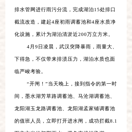
排水管网进行雨污分流，完成湖泊15处排口
截流改造，建起4座初雨调蓄池和4座水质净
化设施，累计为湖泊清淤近200万立方米。
4月9日凌晨，武汉突降暴雨，雨量大、
下得急，不仅带来排渍压力，湖泊水质也面
临严峻考验。
“开闸！”当天晚上，接到指令的第一时
间，墨水湖芳草路调蓄池、马沧湖调蓄池、
龙阳湖玉龙路调蓄池、龙阳湖孟家铺调蓄池
的值班人员，立即打开进水闸，成功拦截8.1