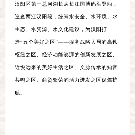
汉阳区第一总河湖长从长江国博码头登船，
巡查两江汉阳段，统筹水安全、水环境、水
生态、水资源、水文化建设，为汉阳打
造“五个美好之区”——服务战略大局的高铁
枢纽之区、经济动能澎湃的创新发展之区、
近悦远来的美好生活之区、文脉传承的知音
共鸣之区、商贸繁荣的活力迸发之区保驾护
航。