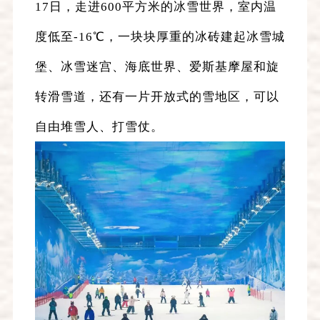
17日，走进600平方米的冰雪世界，室内温
度低至-16℃，一块块厚重的冰砖建起冰雪城
堡、冰雪迷宫、海底世界、爱斯基摩屋和旋
转滑雪道，还有一片开放式的雪地区，可以
自由堆雪人、打雪仗。