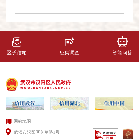
区长信箱
征集调查
智能问答
网站地图
武汉市汉阳区芳草路1号