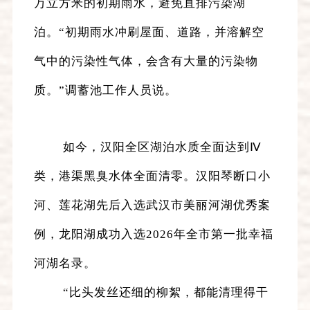
万立方米的初期雨水，避免直排污染湖
泊。“初期雨水冲刷屋面、道路，并溶解空
气中的污染性气体，会含有大量的污染物
质。”调蓄池工作人员说。
如今，汉阳全区湖泊水质全面达到Ⅳ
类，港渠黑臭水体全面清零。汉阳琴断口小
河、莲花湖先后入选武汉市美丽河湖优秀案
例，龙阳湖成功入选2026年全市第一批幸福
河湖名录。
“比头发丝还细的柳絮，都能清理得干