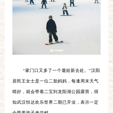
“家门口又多了一个遛娃新去处。”汉阳
居民王女士是一位二胎妈妈，每逢周末天气
晴好，就会带着二宝到龙阳湖公园露营，得
知武汉恒达欢乐世界二期已开业，表示一定
会带着孩子来尝鲜。