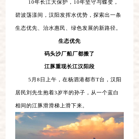
10年长江大保护，10年坚守与蝶变，
碧波荡漾间，汉阳发挥水优势，探索出一条
生态优先、治水惠民、绿色发展的新路径。
生态优先
码头沙厂船厂都搬了
江豚重现长江汉阳段
5月8日上午，在杨泗港都市T台，汉阳
居民刘先生抱着3岁半的孙子，从一个蓝白
相间的江豚滑滑梯上滑下来。