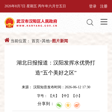
登录
注册
2026年8月7日 星期五 丙午年六月廿五日
当前位置：
首页
>
其他
>
图片新闻
湖北日报报道：汉阳发挥水优势打
造“五个美好之区”
来源： 汉阳知音
发布时间：2026-06-12 17:30
字号： 【
大
】 【
中
】 【
小
】
分享到：