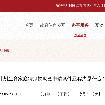
2026年8月6日 星期四 丙午年六
首页
政府信息公开
办事服务
互动
见问题
计划生育家庭特别扶助金申请条件及程序是什么
05-23 11:00
【 打印 】
【 下载 】
字号： 【
大
】 