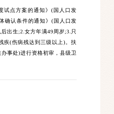
度试点方案的通知》(国人口发
具体确认条件的通知》(国人口发
后出生;2.女方年满49周岁;3.只
残疾(伤病残达到三级以上)。扶
道办事处)进行资格初审，县级卫