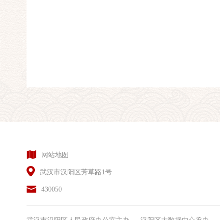
网站地图
武汉市汉阳区芳草路1号
430050