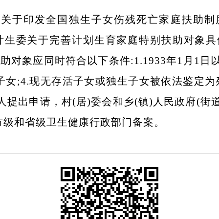
部关于印发全国独生子女伤残死亡家庭扶助制
人口计生委关于完善计划生育家庭特别扶助对象
助对象应同时符合以下条件:1.1933年1月1日以
女;4.现无存活子女或独生子女被依法鉴定为
人提出申请，村(居)委会和乡(镇)人民政府(街
市级和省级卫生健康行政部门备案。