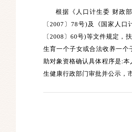
根据《人口计生委 财政
〔2007〕78号)及《国家
〔2008〕60号)等文件规定，扶
生育一个子女或合法收养一个子
助对象资格确认具体程序是:本
生健康行政部门审批并公示，