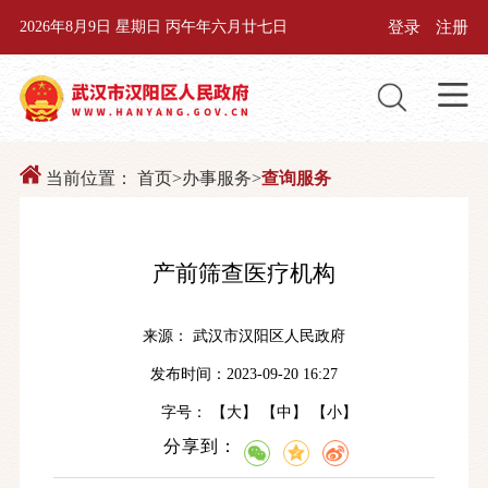
登录
注册
2026年8月9日 星期日 丙午年六月廿七日
当前位置：
首页
>
办事服务
>
查询服务
产前筛查医疗机构
来源： 武汉市汉阳区人民政府
发布时间：2023-09-20 16:27
字号： 【
大
】 【
中
】 【
小
】
分享到：