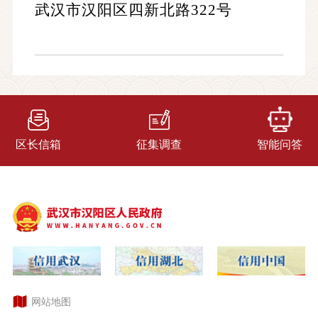
武汉市汉阳区四新北路322号
区长信箱
征集调查
智能问答
网站地图