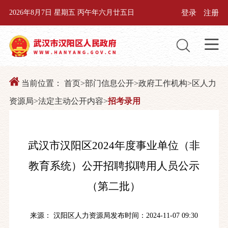
登录
注册
2026年8月7日 星期五 丙午年六月廿五日
当前位置：
首页
>
部门信息公开
>
政府工作机构
>
区人力
资源局
>
法定主动公开内容
>
招考录用
武汉市汉阳区2024年度事业单位（非
教育系统）公开招聘拟聘用人员公示
（第二批）
来源： 汉阳区人力资源局
发布时间：2024-11-07 09:30