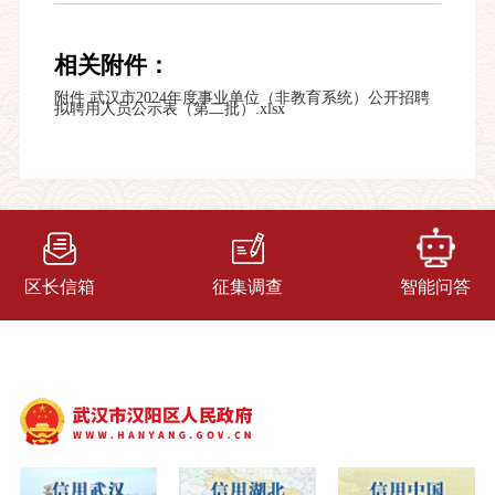
相关附件：
附件 武汉市2024年度事业单位（非教育系统）公开招聘
拟聘用人员公示表（第二批）.xlsx
区长信箱
征集调查
智能问答