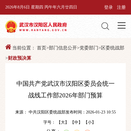
登录
注册
2026年8月6日 星期四 丙午年六月廿四日
当前位置：
首页
>
部门信息公开
>
党委部门
>
区委统战部
>
财政预决算
中国共产党武汉市汉阳区委员会统一
战线工作部2026年部门预算
来源： 中共汉阳区委统战部
发布时间：2026-01-23 10:55
字号： 【
大
】 【
中
】 【
小
】